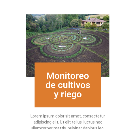
Monitoreo
de cultivos
y riego
Lorem ipsum dolor sit amet, consectetur
adipiscing elit. Ut elit tellus, luctus nec
ullamcorper mattis, pulvinar dapibus leo.