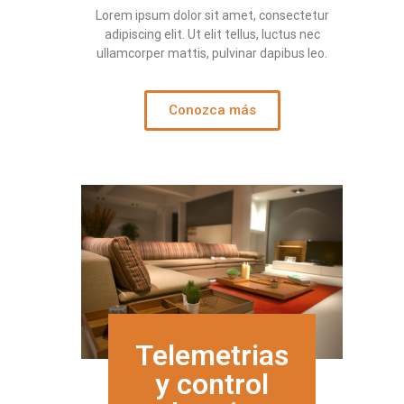
Lorem ipsum dolor sit amet, consectetur
adipiscing elit. Ut elit tellus, luctus nec
ullamcorper mattis, pulvinar dapibus leo.
Conozca más
Telemetrias
y control