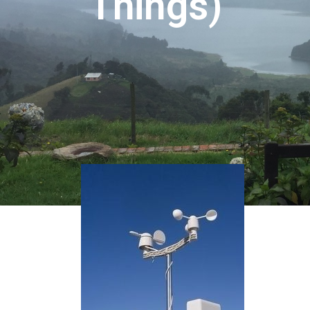
Things)